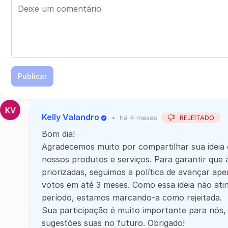
Publicar
Kelly Valandro
•
há 4 meses
REJEITADO
Bom dia!
Agradecemos muito por compartilhar sua ideia 
nossos produtos e serviços. Para garantir que 
priorizadas, seguimos a política de avançar ap
votos em até 3 meses. Como essa ideia não ati
período, estamos marcando-a como rejeitada.
Sua participação é muito importante para nós
sugestões suas no futuro. Obrigado!