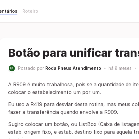
entários
Roteiro
Botão para unificar tra
Postado por
Roda Pneus Atendimento
•
há 8 meses
•
A R909 é muito trabalhosa, pois se a quantidade de i
colocar o estabelecimento um por um.
Eu uso a R419 para desviar desta rotina, mas meus c
fazer a transferência quando envolve a R909.
Sugiro colocar um botão, ou ListBox (Caixa de listage
estab. origem fixo, e estab. destino fixo para aquela t