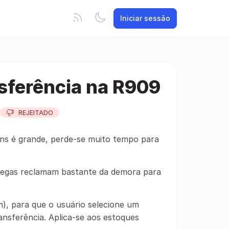
Iniciar sessão
nsferência na R909
REJEITADO
tens é grande, perde-se muito tempo para
olegas reclamam bastante da demora para
m), para que o usuário selecione um
ransferência. Aplica-se aos estoques