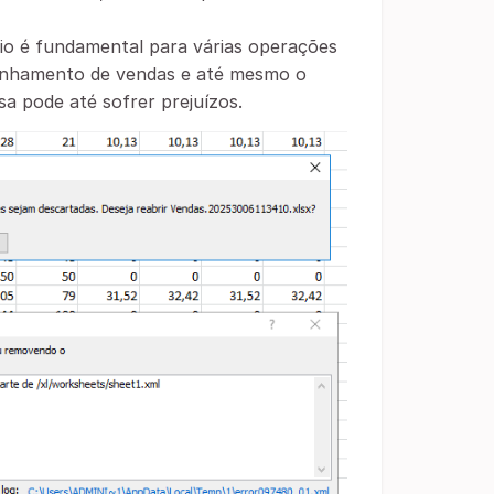
io é fundamental para várias operações
anhamento de vendas e até mesmo o
a pode até sofrer prejuízos.