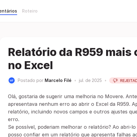
entários
Roteiro
Relatório da R959 mais c
no Excel
Postado por
Marcelo Filé
•
jul. de 2025
•
REJEITA
Olá, gostaria de sugerir uma melhoria no Movere. Ante
apresentava nenhum erro ao abrir o Excel da R959. Ap
relatório, incluindo novos campos e outros ajustes q
erro.
Se possível, poderiam melhorar o relatório? Ao abri-lo
posso confiar em um relatório que apresenta falhas ao