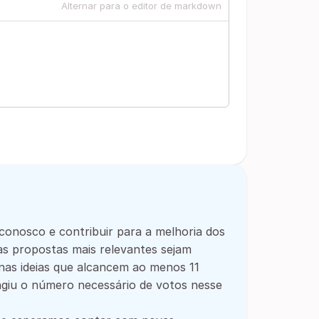
Alternar para o editor de markdown
conosco e contribuir para a melhoria dos
as propostas mais relevantes sejam
enas ideias que alcancem ao menos 11
ngiu o número necessário de votos nesse