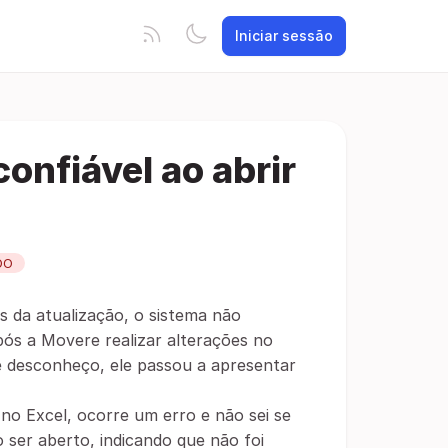
Iniciar sessão
onfiável ao abrir
DO
s da atualização, o sistema não
ós a Movere realizar alterações no
ue desconheço, ele passou a apresentar
 no Excel, ocorre um erro e não sei se
 ser aberto, indicando que não foi