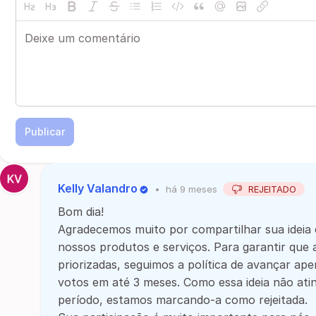
Publicar
Kelly Valandro
•
há 9 meses
REJEITADO
Bom dia!
Agradecemos muito por compartilhar sua ideia 
nossos produtos e serviços. Para garantir que 
priorizadas, seguimos a política de avançar ap
votos em até 3 meses. Como essa ideia não ati
período, estamos marcando-a como rejeitada.