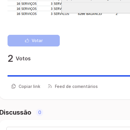
Votar
2
Votos
Copiar link
Feed de comentários
Discussão
0