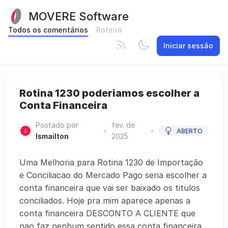
MOVERE Software
Todos os comentários
Roteiro
Iniciar sessão
Rotina 1230 poderiamos escolher a
Conta Financeira
Postado por
fev. de
•
•
ABERTO
Ismailton
2025
Uma Melhoria para Rotina 1230 de Importação
e Conciliacao do Mercado Pago seria escolher a
conta financeira que vai ser baixado os titulos
conciliados. Hoje pra mim aparece apenas a
conta financeira DESCONTO A CLIENTE que
nao faz nenhum sentido essa conta financeira