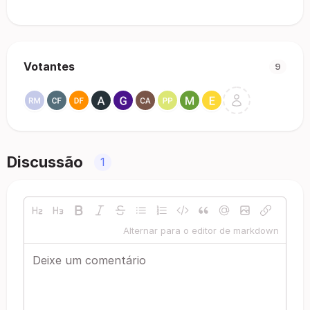
Votantes
9
Discussão
1
Alternar para o editor de markdown