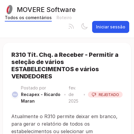
MOVERE Software
Todos os comentários
Roteiro
Iniciar sessão
R310 Tít. Chq. a Receber - Permitir a
seleção de vários
ESTABELECIMENTOS e vários
VENDEDORES
Postado por
fev.
Recapex - Ricardo
•
de
•
REJEITADO
Maran
2025
Atualmente o R310 permite deixar em branco,
para gerar o relatório de todos os
estabelecimentos ou selecionar um