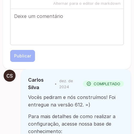
Alternar para o editor de markdown
Publicar
Carlos
dez. de
•
COMPLETADO
Silva
2024
Vocês pediram e nós construímos! Foi
entregue na versão 612. =)
Para mais detalhes de como realizar a
configuração, acesse nossa base de
conhecimento: