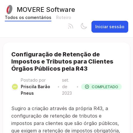
MOVERE Software
Todos os comentários
Roteiro
Iniciar sessão
Configuração de Retenção de
Impostos e Tributos para Clientes
Órgãos Públicos pela R43
Postado por
set.
Priscila Barão
•
de
•
COMPLETADO
Pneus
2023
Sugiro a criação através da própria R43, a
configuração de retenção de tributos e
impostos para clientes que são órgão públicos,
que exigem a retenção de impostos obrigatória,