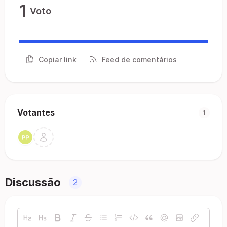
1
Voto
Copiar link
Feed de comentários
Votantes
1
Discussão
2