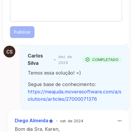
Publicar
Carlos
dez. de
•
COMPLETADO
Silva
2024
Temos essa solução! =)
Segue base de conhecimento:
https://meajuda.moveresoftware.com/a/s
olutions/articles/27000071376
Diego Almeida
•
set. de 2024
Bom dia Sra. Karen,