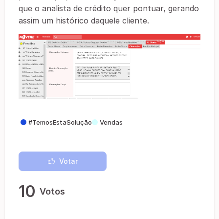
que o analista de crédito quer pontuar, gerando
assim um histórico daquele cliente.
#TemosEstaSolução
Vendas
Votar
10
Votos