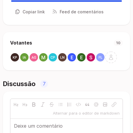
Copiar link
Feed de comentários
Votantes
10
Discussão
7
Alternar para o editor de markdown