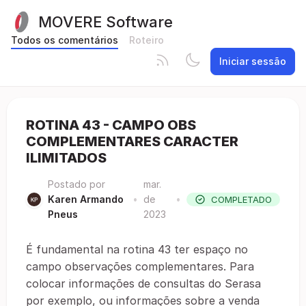
MOVERE Software
Todos os comentários
Roteiro
Iniciar sessão
ROTINA 43 - CAMPO OBS
COMPLEMENTARES CARACTER
ILIMITADOS
Postado por
mar.
Karen Armando
•
de
•
COMPLETADO
Pneus
2023
É fundamental na rotina 43 ter espaço no
campo observações complementares. Para
colocar informações de consultas do Serasa
por exemplo, ou informações sobre a venda