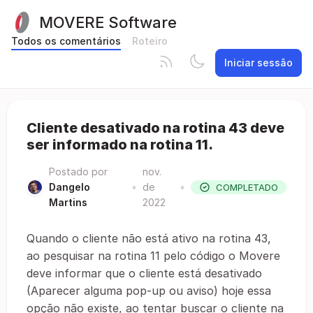
MOVERE Software
Todos os comentários
Roteiro
Iniciar sessão
Cliente desativado na rotina 43 deve
ser informado na rotina 11.
Postado por
nov.
Dangelo
•
de
•
COMPLETADO
Martins
2022
Quando o cliente não está ativo na rotina 43,
ao pesquisar na rotina 11 pelo código o Movere
deve informar que o cliente está desativado
(Aparecer alguma pop-up ou aviso) hoje essa
opção não existe, ao tentar buscar o cliente na