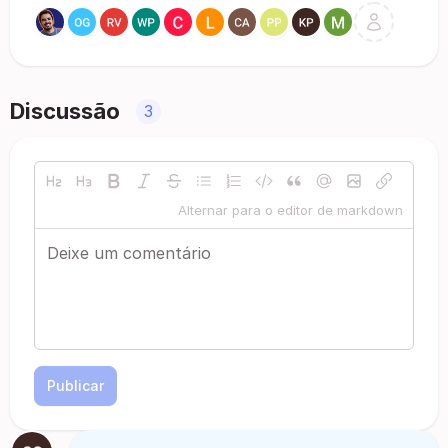
Discussão
3
Alternar para o editor de markdown
Publicar