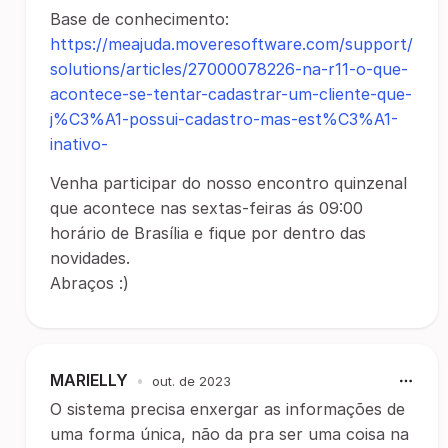
Base de conhecimento:
https://meajuda.moveresoftware.com/support/
solutions/articles/27000078226-na-r11-o-que-
acontece-se-tentar-cadastrar-um-cliente-que-
j%C3%A1-possui-cadastro-mas-est%C3%A1-
inativo-
Venha participar do nosso encontro quinzenal
que acontece nas sextas-feiras ás 09:00
horário de Brasília e fique por dentro das
novidades.
Abraços :)
MARIELLY
•
out. de 2023
O sistema precisa enxergar as informações de
uma forma única, não da pra ser uma coisa na