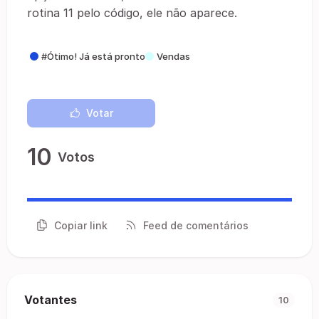
rotina 11 pelo código, ele não aparece.
#Ótimo! Já está pronto
Vendas
Votar
10
Votos
Copiar link
Feed de comentários
Votantes
10