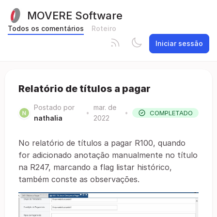
MOVERE Software
Todos os comentários
Roteiro
Iniciar sessão
Relatório de títulos a pagar
Postado por
mar. de
•
•
COMPLETADO
nathalia
2022
No relatório de títulos a pagar R100, quando
for adicionado anotação manualmente no título
na R247, marcando a flag listar histórico,
também conste as observações.