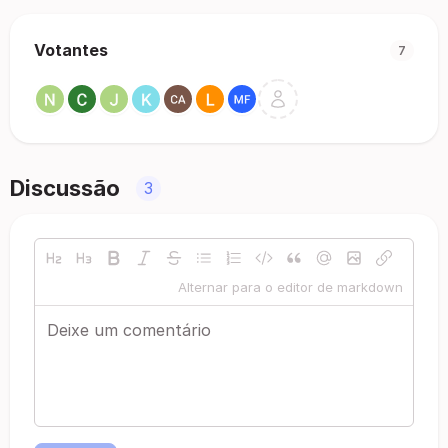
Votantes
7
Discussão
3
Alternar para o editor de markdown