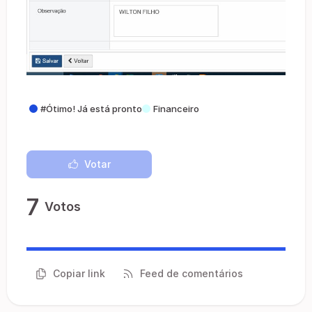
#Ótimo! Já está pronto
Financeiro
Votar
7
Votos
Copiar link
Feed de comentários